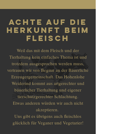
ACHTE AUF DIE
HERKUNFT BEIM
FLEISCH
Weil das mit dem Fleisch und der
Tierhaltung kein einfaches Thema ist und
trotzdem ausgesprochen werden muss,
vertrauen wir von Beginn an der Bäuerliche
Erzeugergemeinschaft. Das Hohenlohe
Weiderind kommt aus artgerechter und
bäuerlicher Tierhaltung und eigener
tierschutzgerechter Schlachtung.
Etwas anderen würden wir auch nicht
akzeptieren.
Uns gibt es übrigens auch fleischlos
glücklich für Veganer und Vegetarier!