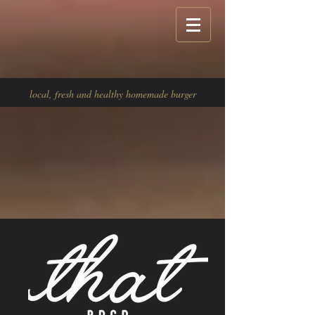
local, fresh and healthy homemade burger