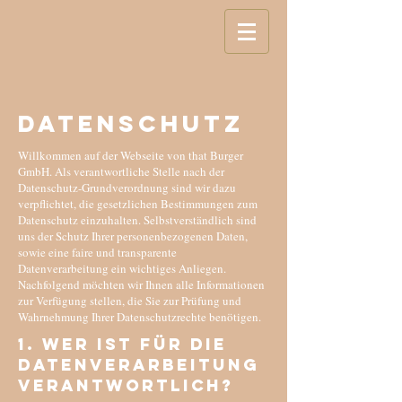
Datenschutz
Willkommen auf der Webseite von that Burger
GmbH. Als verantwortliche Stelle nach der
Datenschutz-Grundverordnung sind wir dazu
verpflichtet, die gesetzlichen Bestimmungen zum
Datenschutz einzuhalten. Selbstverständlich sind
uns der Schutz Ihrer personenbezogenen Daten,
sowie eine faire und transparente
Datenverarbeitung ein wichtiges Anliegen.
Nachfolgend möchten wir Ihnen alle Informationen
zur Verfügung stellen, die Sie zur Prüfung und
Wahrnehmung Ihrer Datenschutzrechte benötigen.
1. Wer ist für die
Datenverarbeitung
verantwortlich?