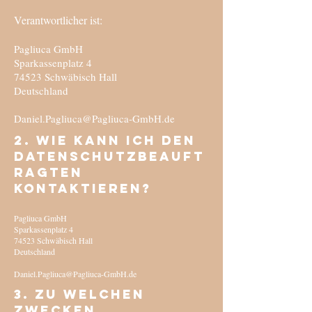
Verantwortlicher ist:
Pagliuca GmbH
Sparkassenplatz 4
74523 Schwäbisch Hall
Deutschland
Daniel.Pagliuca@Pagliuca-GmbH.de
2. Wie kann ich den
Datenschutzbeauft
ragten
kontaktieren?
Pagliuca GmbH
Sparkassenplatz 4
74523 Schwäbisch Hall
Deutschland
Daniel.Pagliuca@Pagliuca-GmbH.de
3. Zu welchen
Zwecken