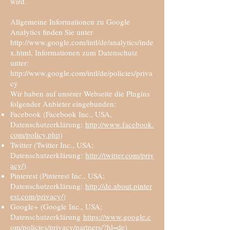
wird.
Allgemeine Informationen zu Google
Analytics finden Sie unter
http://www.google.com/intl/de/analytics/inde
x.html,
Informationen zum Datenschutz
unter:
http://www.google.com/intl/de/policies/priva
cy
Wir haben auf unserer Webseite die Plugins
folgender Anbieter eingebunden:
Facebook (Facebook Inc., USA,
Datenschutzerklärung:
http://www.facebook.
com/policy.php
)
Twitter (Twitter Inc., USA;
Datenschutzerklärung:
http://twitter.com/priv
acy/
)
Pinterest (Pinterest Inc., USA;
Datenschutzerklärung:
http://de.about.pinter
est.com/privacy/
)
Google+ (Google Inc., USA;
Datenschutzerklärung
https://www.google.c
om/policies/privacy/partners/?hl=de
)